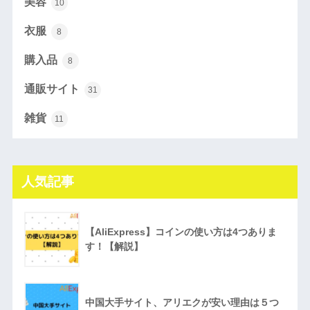
美容
10
衣服
8
購入品
8
通販サイト
31
雑貨
11
人気記事
【AliExpress】コインの使い方は4つありま
す！【解説】
中国大手サイト、アリエクが安い理由は５つ