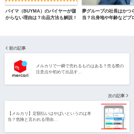
バイマ（BUYMA）のバイヤーが儲
夢グループの社長はかつ
からない理由は？出品方法も解説！
当？出身地や年齢などプ
前の記事
メルカリで一瞬で売れるものはある？売る際の
注意点や初めて出品す…
次の記事
【メルカリ】定額払いはやばいというのは本
当？危険と言われる理由…