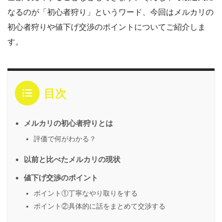
なるのが「初心者狩り」というワード、今回はメルカリの
初心者狩りや値下げ交渉のポイントについてご紹介しま
す。
目次
メルカリの初心者狩りとは
評価で何がわかる？
以前と比べたメルカリの現状
値下げ交渉のポイント
ポイント①丁寧なやり取りをする
ポイント②具体的に話をまとめて交渉する