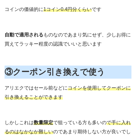
コインの価値的に
1コイン0.4円分くらい
です
自動で適用される
ものなのであまり気にせず、少しお得に
買えてラッキー程度の認識でいいと思います
③クーポン引き換えで使う
アリエクではセール前などに
コインを使用してクーポンに
引き換えることができます
しかしこれは
数量限定
で狙っている方も多いの
で手に入れ
るのはなかなか難しい
のであまり期待しない方が良いでし