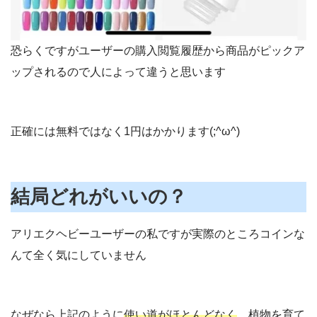
恐らくですがユーザーの購入閲覧履歴から商品がピックア
ップされるので人によって違うと思います
正確には無料ではなく1円はかかります(;^ω^)
結局どれがいいの？
アリエクヘビーユーザーの私ですが実際のところコインな
んて全く気にしていません
なぜなら上記のように
使い道がほとんどなく
、植物を育て