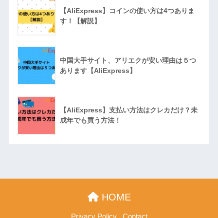
【AliExpress】コインの使い方は4つありま
す！【解説】
中国大手サイト、アリエクが安い理由は５つ
あります【AliExpress】
【AliExpress】支払い方法はクレカだけ？未
成年でも買う方法！
HOME
Privacy Policy
Contact