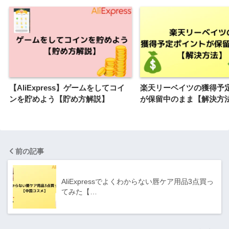
【AliExpress】ゲームをしてコイ
楽天リーベイツの獲得予
ンを貯めよう【貯め方解説】
が保留中のまま【解決方
前の記事
AliExpressでよくわからない唇ケア用品3点買っ
てみた【…