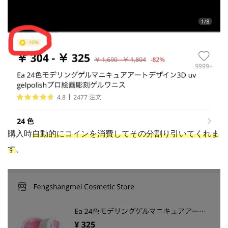
購入時
自動的にコインを消費してその分割り引いてくれま
す
。