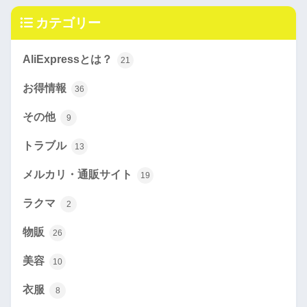
カテゴリー
AliExpressとは？
21
お得情報
36
その他
9
トラブル
13
メルカリ・通販サイト
19
ラクマ
2
物販
26
美容
10
衣服
8