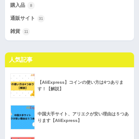
購入品
8
通販サイト
31
雑貨
11
人気記事
【AliExpress】コインの使い方は4つありま
す！【解説】
中国大手サイト、アリエクが安い理由は５つあ
ります【AliExpress】