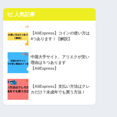
人気記事
【AliExpress】コインの使い方は
4つあります！【解説】
中国大手サイト、アリエクが安い
理由は５つあります
【AliExpress】
【AliExpress】支払い方法はクレ
カだけ？未成年でも買う方法！