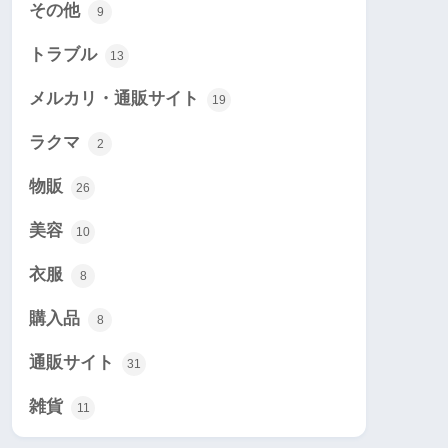
その他
9
トラブル
13
メルカリ・通販サイト
19
ラクマ
2
物販
26
美容
10
衣服
8
購入品
8
通販サイト
31
雑貨
11