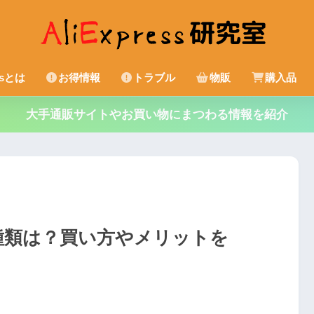
essとは
お得情報
トラブル
物販
購入品
大手通販サイトやお買い物にまつわる情報を紹介
種類は？買い方やメリットを