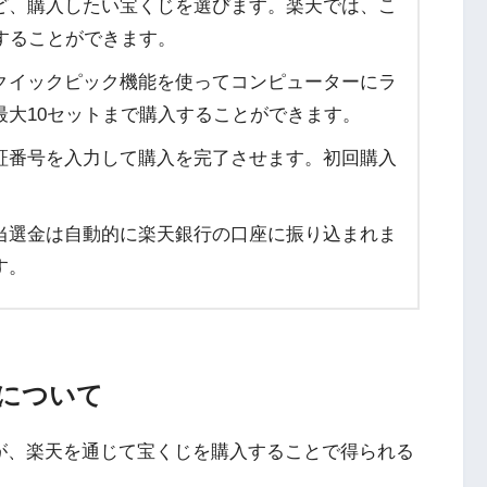
ど、購入したい宝くじを選びます。楽天では、こ
することができます。
クイックピック機能を使ってコンピューターにラ
最大10セットまで購入することができます。
証番号を入力して購入を完了させます。初回購入
。
当選金は自動的に楽天銀行の口座に振り込まれま
す。
について
が、楽天を通じて宝くじを購入することで得られる