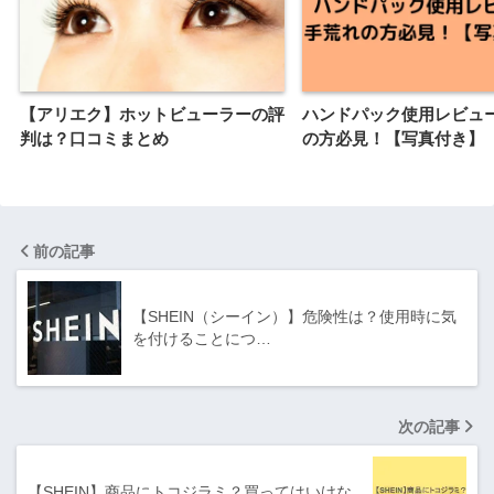
【アリエク】ホットビューラーの評
ハンドパック使用レビュ
判は？口コミまとめ
の方必見！【写真付き】
前の記事
【SHEIN（シーイン）】危険性は？使用時に気
を付けることにつ…
次の記事
【SHEIN】商品にトコジラミ？買ってはいけな