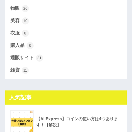
物販
26
美容
10
衣服
8
購入品
8
通販サイト
31
雑貨
11
人気記事
【AliExpress】コインの使い方は4つありま
す！【解説】