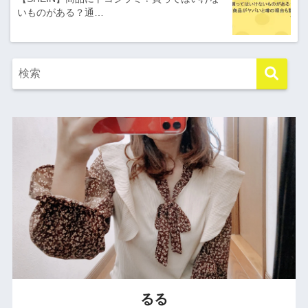
いものがある？通…
るる