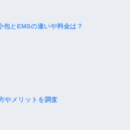
小包とEMSの違いや料金は？
方やメリットを調査