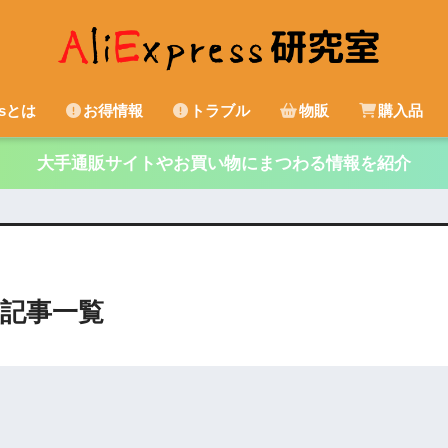
essとは
お得情報
トラブル
物販
購入品
大手通販サイトやお買い物にまつわる情報を紹介
記事一覧