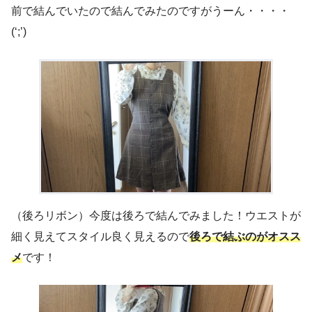
前で結んでいたので結んでみたのですがうーん・・・・
(‘;’)
（後ろリボン）今度は後ろで結んでみました！ウエストが
細く見えてスタイル良く見えるので
後ろで結ぶのがオスス
メ
です！