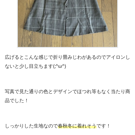
広げるとこんな感じで折り畳みじわがあるのでアイロンし
ないと少し目立ちます(;^ω^)
写真で見た通りの色とデザインでほつれ等もなく当たり商
品でした！
しっかりした生地なので
春秋冬に着れそう
です！