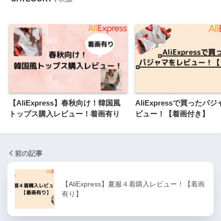
【AliExpress】春秋向け！韓国風
AliExpressで買ったパ
トップス購入レビュー！着画有り
ビュー！【着画付き】
前の記事
【AliExpress】夏服４着購入レビュー！【着画
有り】