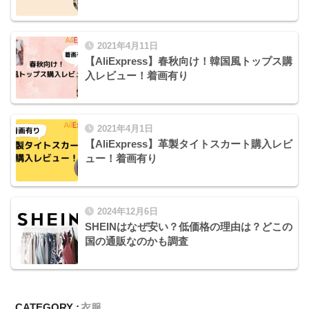
2021年4月11日
【AliExpress】春秋向け！韓国風トップス購
入レビュー！着画有り
2021年4月1日
【AliExpress】革製タイトスカート購入レビ
ュー！着画有り
2024年12月6日
SHEINはなぜ安い？低価格の理由は？どこの
国の通販なのかも調査
CATEGORY :
衣服