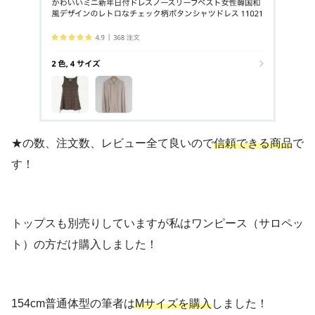
★の数、注文数、レビュー全て良いので
信頼できる商品
で
す！
トップスも別売りしていますが私はワンピース（サロペッ
ト）の方だけ購入しました！
154cm普通体型の筆者は
Mサイズを購入
しました！