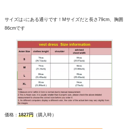
サイズは↓にある通りです！Mサイズだと長さ79cm、胸囲
86cmです
価格：
1827円
（購入時）