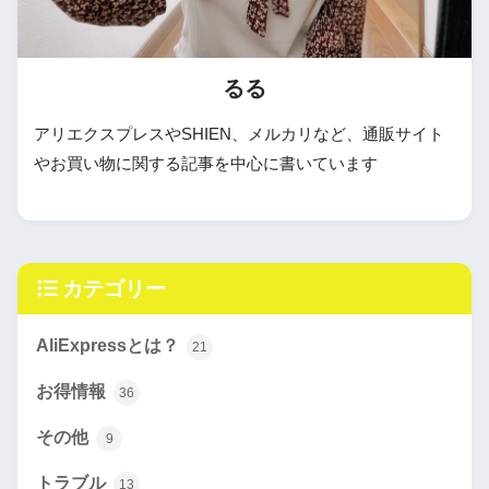
るる
アリエクスプレスやSHIEN、メルカリなど、通販サイト
やお買い物に関する記事を中心に書いています
カテゴリー
AliExpressとは？
21
お得情報
36
その他
9
トラブル
13