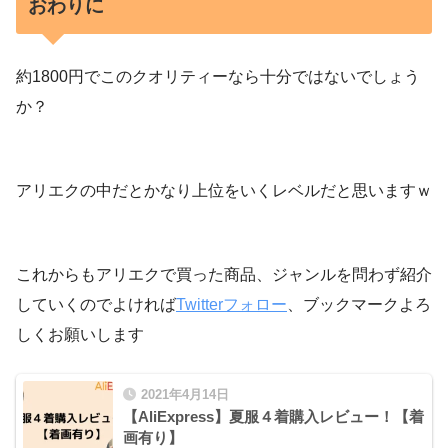
おわりに
約1800円でこのクオリティーなら十分ではないでしょう
か？
アリエクの中だとかなり上位をいくレベルだと思いますｗ
これからもアリエクで買った商品、ジャンルを問わず紹介
していくのでよければ
Twitterフォロー
、ブックマークよろ
しくお願いします
2021年4月14日
【AliExpress】夏服４着購入レビュー！【着
画有り】