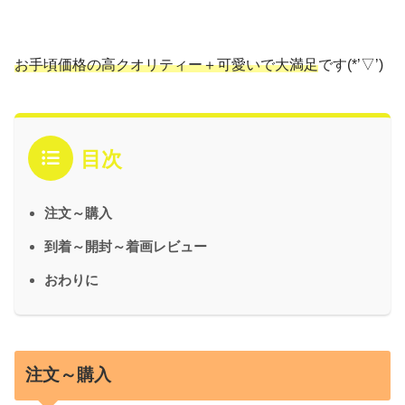
お手頃価格の高クオリティー＋可愛いで大満足
です(*’▽’)
目次
注文～購入
到着～開封～着画レビュー
おわりに
注文～購入