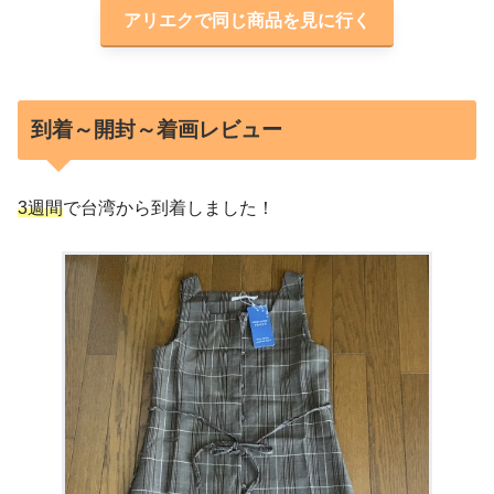
アリエクで同じ商品を見に行く
到着～開封～着画レビュー
3週間
で台湾から到着しました！