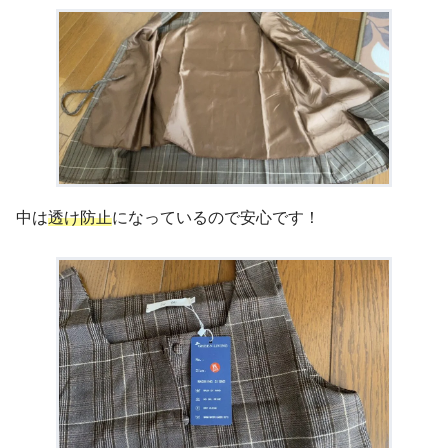
中は
透け防止
になっているので安心です！