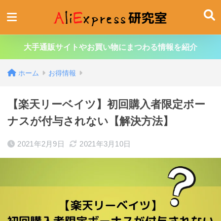
大手通販サイトやお買い物にまつわる情報を紹介
ホーム
お得情報
【楽天リーベイツ】初回購入者限定ボー
ナスが付与されない【解決方法】
2021年2月9日
2021年3月10日