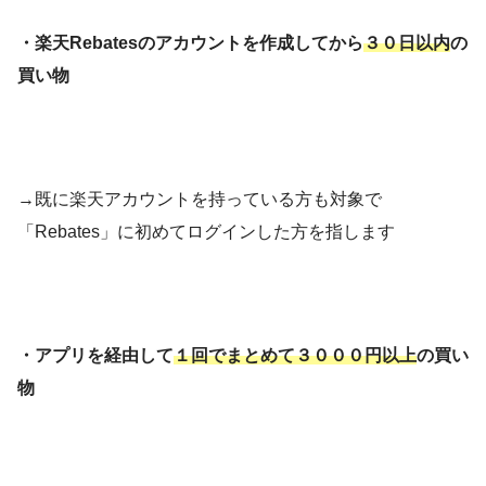
・楽天Rebatesのアカウントを作成してから
３０日以内
の
買い物
→既に楽天アカウントを持っている方も対象で
「Rebates」に初めてログインした方を指します
・アプリを経由して
１回でまとめて３０００円以上
の買い
物