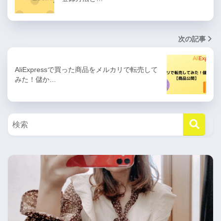
次の記事
AliExpressで買った商品をメルカリで転売して
みた！儲か…