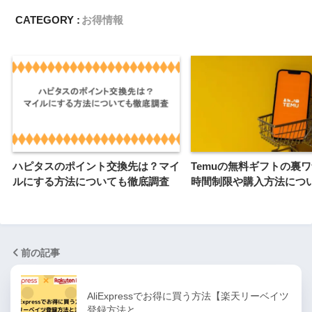
CATEGORY :
お得情報
ハピタスのポイント交換先は？マイ
Temuの無料ギフトの裏
ルにする方法についても徹底調査
時間制限や購入方法につ
前の記事
AliExpressでお得に買う方法【楽天リーベイツ
登録方法と…