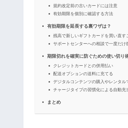
規約改定前の古いカードには注意
有効期限を個別に確認する方法
有効期限を延長する裏ワザは？
残高で新しいギフトカードを買い直す
サポートセンターへの相談で一度だけ
期限切れを確実に防ぐための使い切り
クレジットカードとの併用払い
配送オプションの送料に充てる
デジタルコンテンツの購入やレンタル
チャージタイプの習慣化による自動充
まとめ