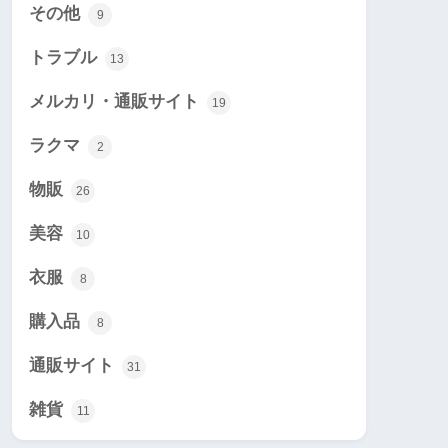
その他
9
トラブル
13
メルカリ・通販サイト
19
ラクマ
2
物販
26
美容
10
衣服
8
購入品
8
通販サイト
31
雑貨
11