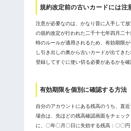
規約改定前の古いカードには注
注意が必要なのは、かなり昔に入手して放置
の規約改定が行われた二千十七年四月二十
時のルールが適用されるため、有効期限が
し引き出しの奥から古いカードが出てきた
登録してすぐに使い切る必要があるかを確
有効期限を個別に確認する方法
自分のアカウントにある残高のうち、直近
場合は、先ほどの残高確認画面をチェック
に、〇年〇月〇日に失効する残高：〇〇円