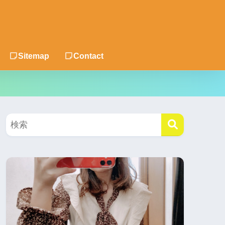
Sitemap
Contact