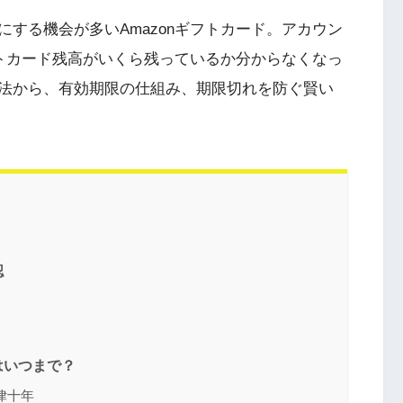
する機会が多いAmazonギフトカード。アカウン
フトカード残高がいくら残っているか分からなくなっ
法から、有効期限の仕組み、期限切れを防ぐ賢い
認
はいつまで？
律十年