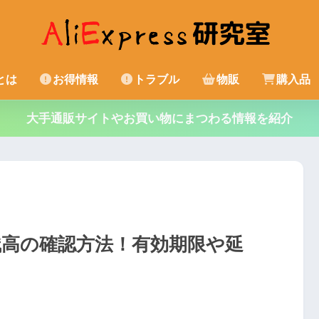
sとは
お得情報
トラブル
物販
購入品
大手通販サイトやお買い物にまつわる情報を紹介
ド残高の確認方法！有効期限や延