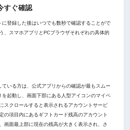
を今すぐ確認
ントに登録した後はいつでも数秒で確認することがで
う、スマホアプリとPCブラウザそれぞれの具体的
用している方は、公式アプリからの確認が最もスムー
プリを起動し、画面下部にある人型アイコンのマイペ
にスクロールすると表示されるアカウントサービ
定の項目内にあるギフトカード残高のアカウント
、画面最上部に現在の残高が大きく表示され、さ