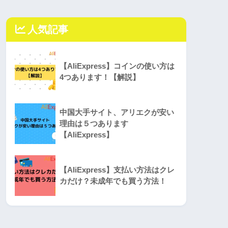
人気記事
【AliExpress】コインの使い方は
4つあります！【解説】
中国大手サイト、アリエクが安い
理由は５つあります
【AliExpress】
【AliExpress】支払い方法はクレ
カだけ？未成年でも買う方法！