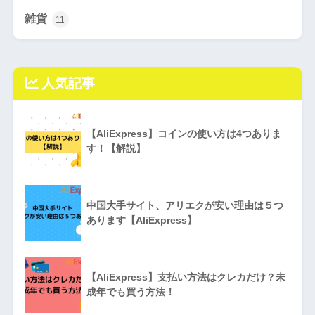
雑貨
11
人気記事
【AliExpress】コインの使い方は4つありま
す！【解説】
中国大手サイト、アリエクが安い理由は５つ
あります【AliExpress】
【AliExpress】支払い方法はクレカだけ？未
成年でも買う方法！