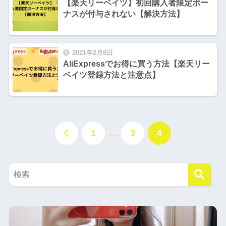
【楽天リーベイツ】初回購入者限定ボー
ナスが付与されない【解決方法】
2021年2月8日
AliExpressでお得に買う方法【楽天リー
ベイツ登録方法と注意点】
1
…
3
4